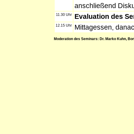
anschließend Disk
11.30 Uhr
Evaluation des S
12.15 Uhr
Mittagessen, dana
Moderation des Seminars: Dr. Marko Kuhn, Bo