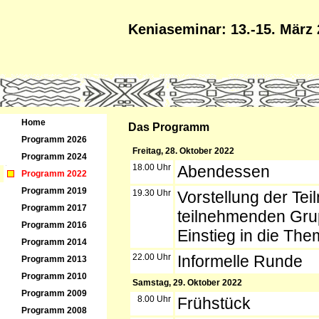
Keniaseminar: 13.-15. März
Home
Das Programm
Programm 2026
Freitag, 28. Oktober 2022
Programm 2024
18.00 Uhr
Abendessen
Programm 2022
Programm 2019
19.30 Uhr
Vorstellung der Te
Programm 2017
teilnehmenden Gru
Programm 2016
Einstieg in die Th
Programm 2014
22.00 Uhr
Informelle Runde
Programm 2013
Programm 2010
Samstag, 29. Oktober 2022
Programm 2009
8.00 Uhr
Frühstück
Programm 2008