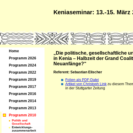
Keniaseminar: 13.-15. März
Home
„Die politische, gesellschaftliche u
in Kenia – Halbzeit der Grand Coali
Programm 2026
Neuanfänge?“
Programm 2024
Referent: Sebastian Elischer
Programm 2022
Programm 2019
Folien als PDF-Datei
Artikel von Christoph Link
zu diesem Them
Programm 2017
in der Stuttgarter Zeitung
Programm 2016
Programm 2014
Programm 2013
Programm 2010
Politik und
Gesellschaft
Entwicklungs-
zusammenarbeit