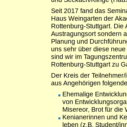
Seit 2017 fand das Semin
Haus Weingarten der Aka
Rottenburg-Stuttgart. Die 
Austragungsort sondern a
Planung und Durchführung
uns sehr über diese neu
sind wir im Tagungszent
Rottenburg-Stuttgart zu G
Der Kreis der Teilnehmer/i
aus Angehörigen folgend
Ehemalige Entwicklung
von Entwicklungsorga
Misereor, Brot für die W
Kenianerinnen und Ken
leben (z.B. Student/i