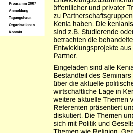
Programm 2007
öffentlicher und privater 
Anmeldung
zu Partnerschaftsgruppen
Tagungshaus
Kenia haben. Die keniani
Organisationen
sind z.B. Studierende od
Kontakt
betrachten die behandelt
Entwicklungsprojekte aus 
Partner.
Eingeladen sind alle Kenia
Bestandteil des Seminars is
über die aktuelle politisch
wirtschaftliche Lage in K
weitere aktuelle Themen vo
Referenten präsentiert u
diskutiert. Die Themen un
sich mit Politik und Gesel
Themen wie Religion, Gend