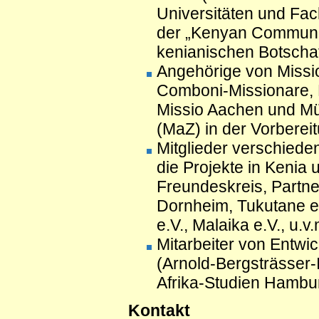
Universitäten und Fac
der „Kenyan Communit
kenianischen Botschaft
Angehörige von Missio
Comboni-Missionare, 
Missio Aachen und Mü
(MaZ) in der Vorberei
Mitglieder verschiede
die Projekte in Kenia 
Freundeskreis, Partner
Dornheim, Tukutane e
e.V., Malaika e.V., u.v.
Mitarbeiter von Entwic
(Arnold-Bergsträsser-In
Afrika-Studien Hambur
Kontakt