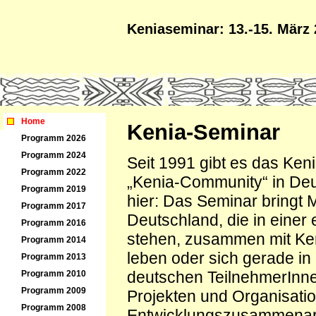
Keniaseminar: 13.-15. März
Home
Kenia-Seminar
Programm 2026
Programm 2024
Seit 1991 gibt es das Ken
Programm 2022
„Kenia-Community“ in Deu
Programm 2019
hier: Das Seminar bringt M
Programm 2017
Deutschland, die in eine
Programm 2016
stehen, zusammen mit Ken
Programm 2014
leben oder sich gerade in
Programm 2013
deutschen TeilnehmerInnen
Programm 2010
Programm 2009
Projekten und Organisati
Programm 2008
Entwicklungszusammenarbei