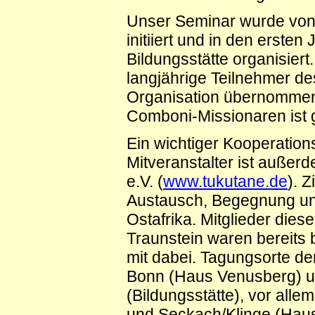
Unser Seminar wurde von
initiiert und in den erste
Bildungsstätte organisiert
langjährige Teilnehmer de
Organisation übernommen
Comboni-Missionaren ist 
Ein wichtiger Kooperation
Mitveranstalter ist außer
e.V. (
www.tukutane.de
). Z
Austausch, Begegnung und 
Ostafrika. Mitglieder diese
Traunstein waren bereits 
mit dabei. Tagungsorte d
Bonn (Haus Venusberg) 
(Bildungsstätte), vor alle
und Seckach/Klinge (Hau