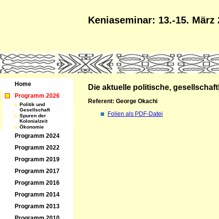
Keniaseminar: 13.-15. März
Home
Die aktuelle politische, gesellscha
Programm 2026
Referent: George Okachi
Politik und
Gesellschaft
Folien als PDF-Datei
Spuren der
Kolonialzeit
Ökonomie
Programm 2024
Programm 2022
Programm 2019
Programm 2017
Programm 2016
Programm 2014
Programm 2013
Programm 2010